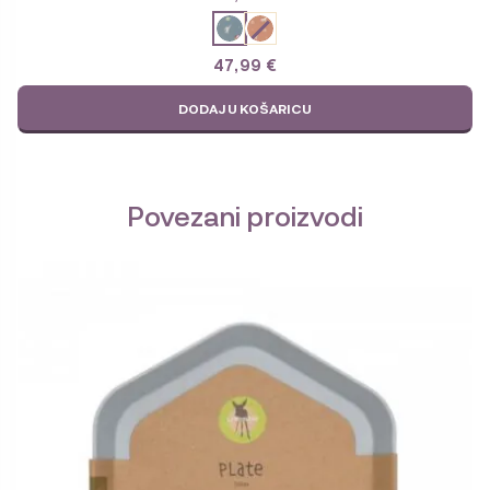
47,99
€
DODAJ U KOŠARICU
Povezani proizvodi