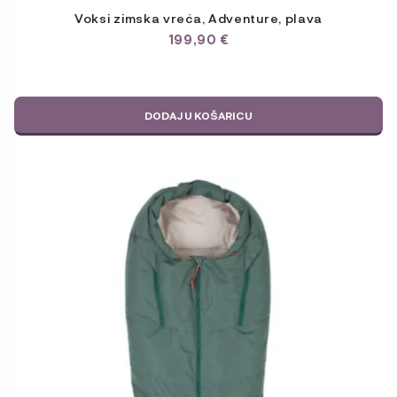
Voksi zimska vreća, Adventure, plava
199,90
€
DODAJ U KOŠARICU