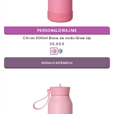
PERSONALIZIRAJ ME
Citron 500ml Boca za vodu Glow Up
36,99
€
ODABERITE
VARIJACIJU
DODAJ U KOŠARICU