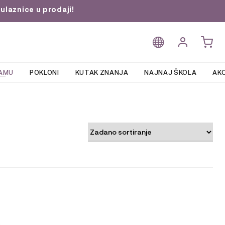
ulaznice u prodaji!
AMU
POKLONI
KUTAK ZNANJA
NAJNAJ ŠKOLA
AKC