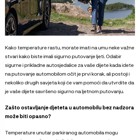
Kako temperature rastu, morate imati na umu neke važne
stvari kako biste imali sigurno putovanje ljeti. Odabir
sigurne i prikladne autosjedalice za vaše dijete kada idete
na putovanje automobilom očit je prvi korak, ali postoji i
nekoliko drugih savjeta koji će vam pomoći da utvrdite da
je vaše dijete savršeno sigurno na ljetnom putovanju.
Zašto ostavljanje djeteta u automobilu bez nadzora
može biti opasno?
Temperature unutar parkiranog automobila mogu