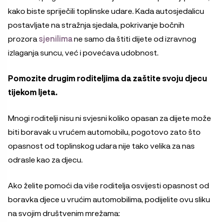
kako biste spriječili toplinske udare. Kada autosjedalicu
postavljate na stražnja sjedala, pokrivanje bočnih
prozora
sjenilima
ne samo da štiti dijete od izravnog
izlaganja suncu, već i povećava udobnost.
Pomozite drugim roditeljima da zaštite svoju djecu
tijekom ljeta.
Mnogi roditelji nisu ni svjesni koliko opasan za dijete može
biti boravak u vrućem automobilu, pogotovo zato što
opasnost od toplinskog udara nije tako velika za nas
odrasle kao za djecu.
Ako želite pomoći da više roditelja osvijesti opasnost od
boravka djece u vrućim automobilima, podijelite ovu sliku
na svojim društvenim mrežama: