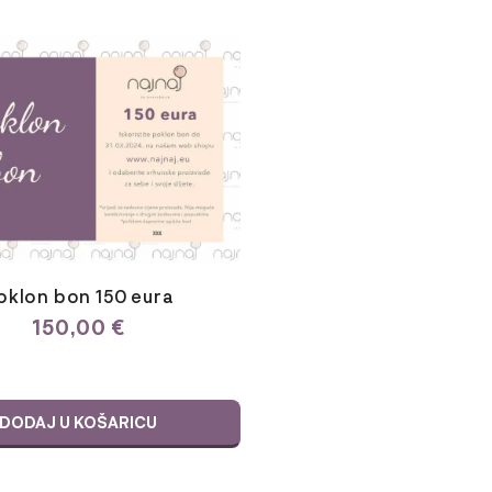
oklon bon 150 eura
150,00
€
DODAJ U KOŠARICU