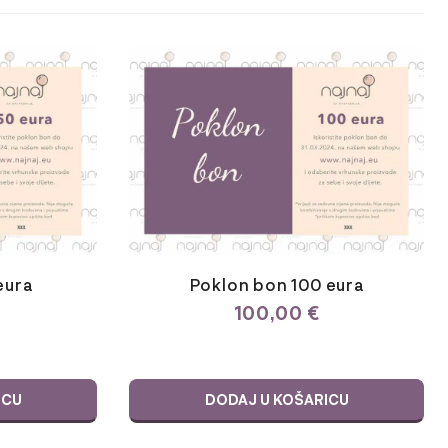
eura
Poklon bon 100 eura
100,00
€
ICU
DODAJ U KOŠARICU