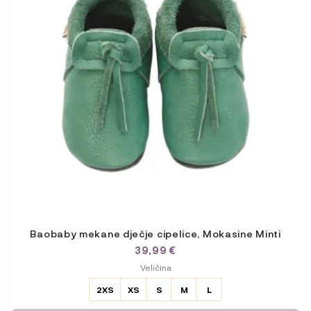
Opcije
se
mogu
odabrati
na
stranici
proizvoda
Baobaby mekane dječje cipelice, Mokasine Minti
39,99
€
ODABERITE
Veličina
VARIJACIJU
2XS
XS
S
M
L