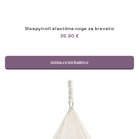
Sleepytroll elastične noge za krevetić
39,90
€
DODAJ U KOŠARICU