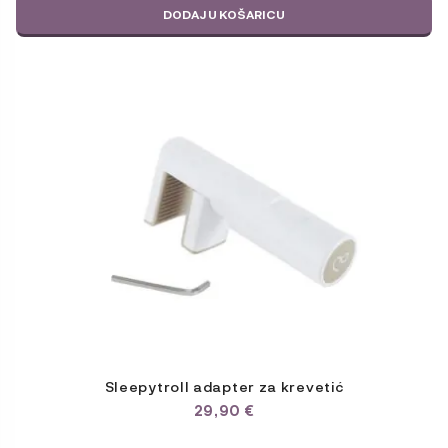
DODAJ U KOŠARICU
Sleepytroll adapter za krevetić
29,90
€