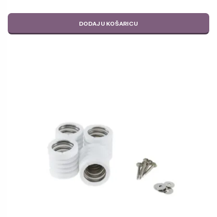
DODAJ U KOŠARICU