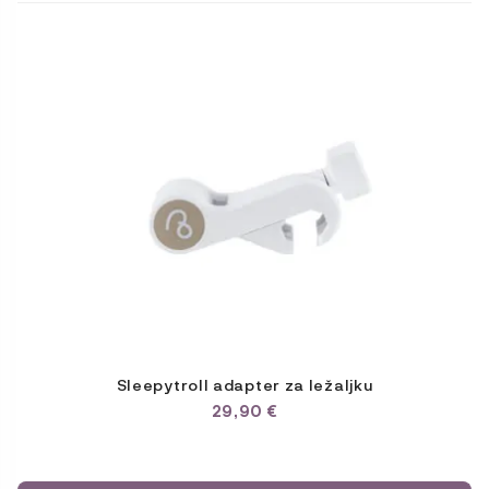
Sleepytroll adapter za ležaljku
29,90
€