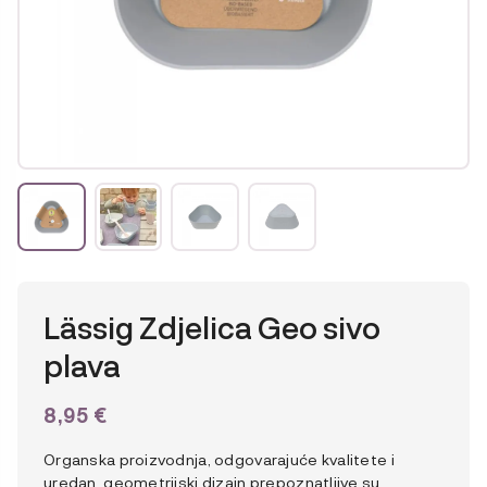
Lässig Zdjelica Geo sivo
plava
8,95
€
Organska proizvodnja, odgovarajuće kvalitete i
uredan, geometrijski dizajn prepoznatljive su