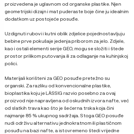
proizvedena je uglavnom od organske plastike. Njen
geometrijski dizajn i mat puderaste boje čine ju idealnim
dodatkom uz postojeće posuđe.
Uzdignuti rubovi i kutni oblik zdjelice pojednostavljuju
bebine prve pokušaje jedenja priborom za jelo. Zdjele,
kao i ostali elementi serije GEO, mogu se složiti i štede
prostor prilikom putovanja ili za odlaganje na kuhinjskoj
polici.
Materijali korišteni za GEO posuđe pretežno su
organski. Za razliku od konvencionalne plastike,
bioplastika koju je LÄSSIG razvio posebno za ovaj
proizvod nije napravljena od oskudnih izvora nafte, već
od slatkih trava kao što je šećerna trska koja čini
najmanje 85 % ukupnog sadržaja. Stoga GEO posuđe
nudi održivu alternativu jednokratnom ili plastičnom
posuđu na bazi nafte, a istovremeno štedi vrijedne