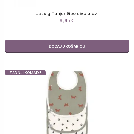
Lässig Tanjur Geo sivo plavi
9,95
€
DODAJ U KOŠARICU
ZADNJI KOMADI!