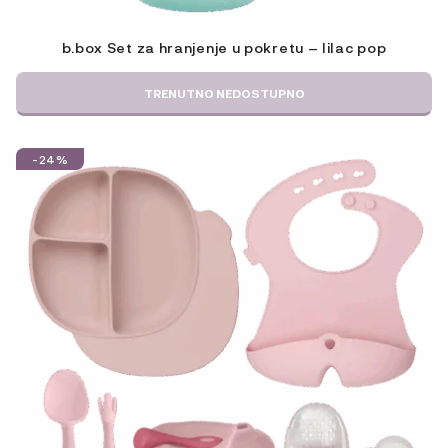
b.box Set za hranjenje u pokretu – lilac pop
TRENUTNO NEDOSTUPNO
-24%