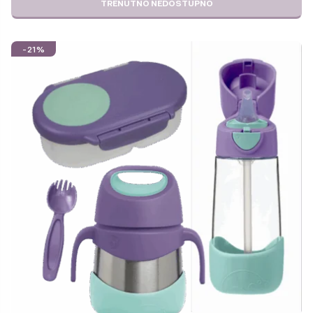
TRENUTNO NEDOSTUPNO
-21%