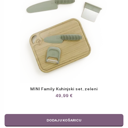
MINI Family Kuhinjski set, zeleni
49,99
€
DODAJ U KOŠARICU