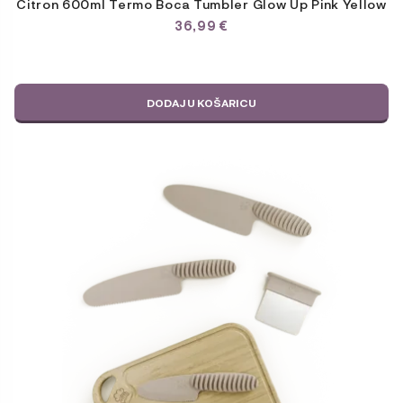
Citron 600ml Termo Boca Tumbler Glow Up Pink Yellow
36,99
€
DODAJ U KOŠARICU