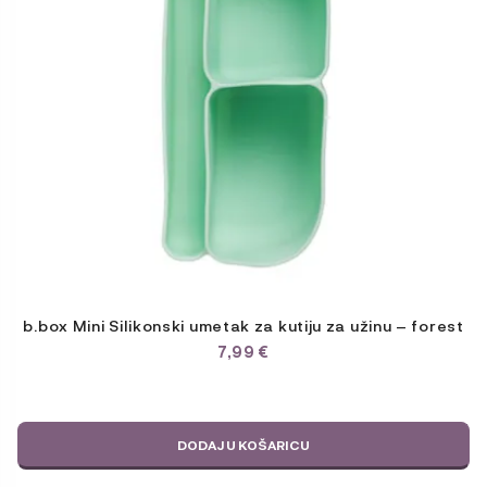
b.box Mini Silikonski umetak za kutiju za užinu – forest
7,99
€
DODAJ U KOŠARICU