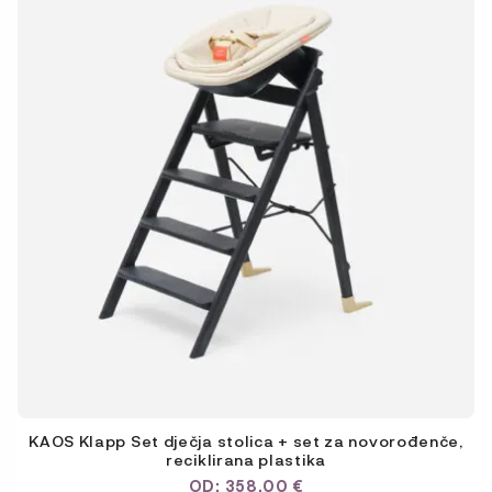
KAOS Klapp Set dječja stolica + set za novorođenče,
reciklirana plastika
OD:
358,00
€