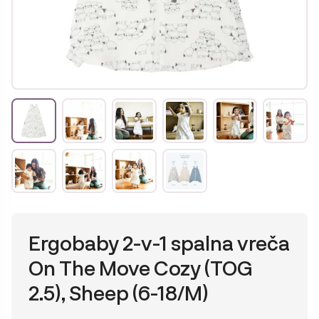
Ergobaby 2-v-1 spalna vreča
On The Move Cozy (TOG
2.5), Sheep (6-18/M)