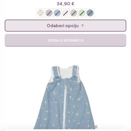
34,90
€
Odaberi opciju
DODAJ V KOŠARICO