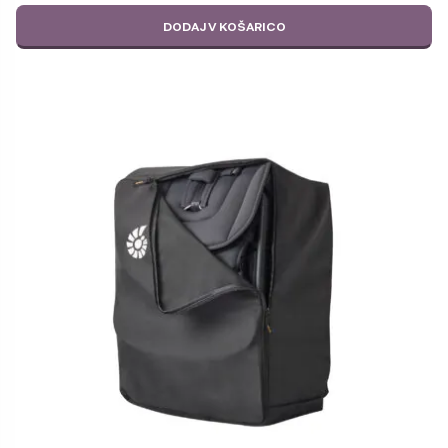
DODAJ V KOŠARICO