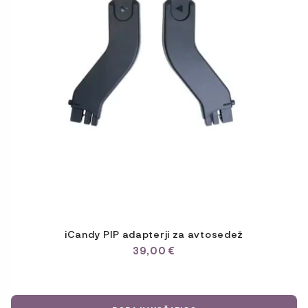
iCandy PIP adapterji za avtosedež
39,00
€