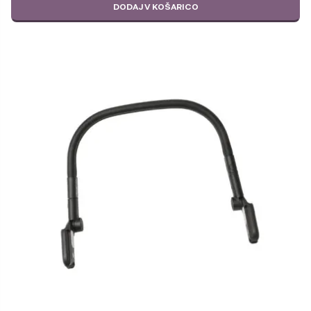
DODAJ V KOŠARICO