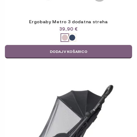
Ergobaby Metro 3 dodatna streha
39,90
€
ODABERITE
VARIJACIJU
DODAJ V KOŠARICO