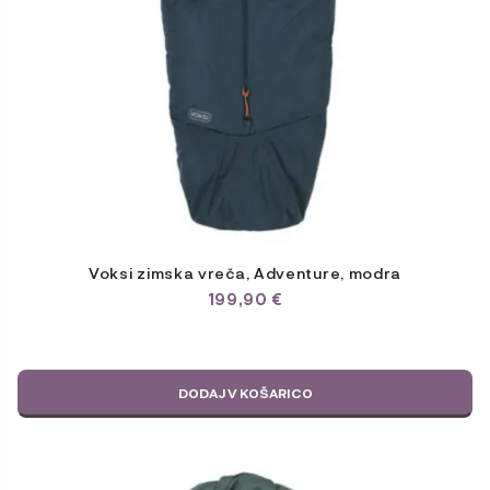
Voksi zimska vreča, Adventure, modra
199,90
€
DODAJ V KOŠARICO