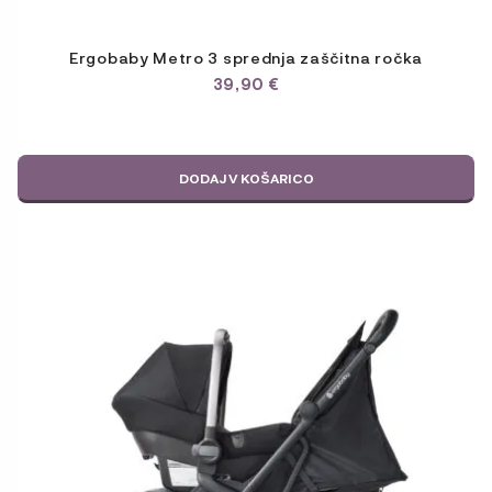
Ergobaby Metro 3 sprednja zaščitna ročka
39,90
€
DODAJ V KOŠARICO