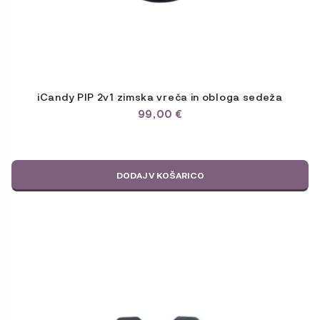
iCandy PIP 2v1 zimska vreča in obloga sedeža
99,00
€
DODAJ V KOŠARICO