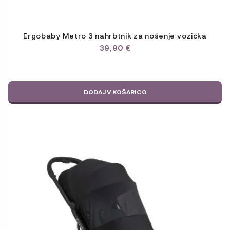
Ergobaby Metro 3 nahrbtnik za nošenje vozička
39,90
€
DODAJ V KOŠARICO