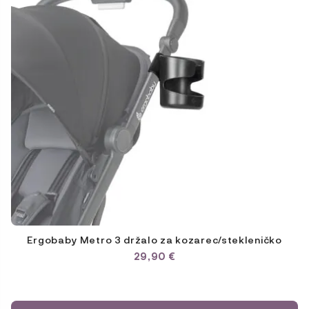
Ergobaby Metro 3 držalo za kozarec/stekleničko
29,90
€