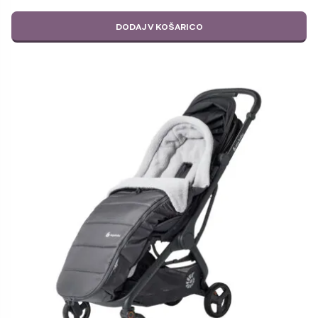
DODAJ V KOŠARICO