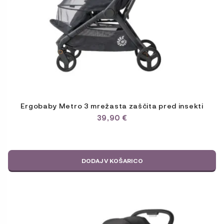
Ergobaby Metro 3 mrežasta zaščita pred insekti
39,90
€
DODAJ V KOŠARICO