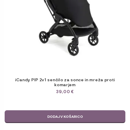
iCandy PIP 2v1 senčilo za sonce in mreža proti
komarjem
39,00
€
DODAJ V KOŠARICO