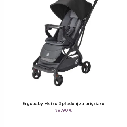
Ergobaby Metro 3 pladenj za prigrizke
39,90
€