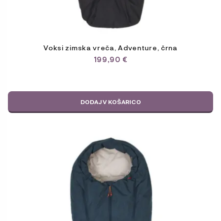
Voksi zimska vreča, Adventure, črna
199,90
€
DODAJ V KOŠARICO