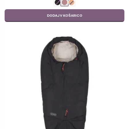
ODABERITE
VARIJACIJU
DODAJ V KOŠARICO