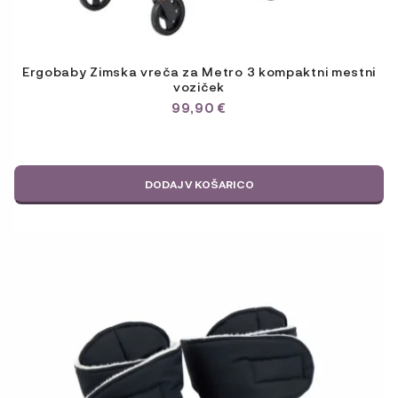
Ergobaby Zimska vreča za Metro 3 kompaktni mestni
voziček
99,90
€
DODAJ V KOŠARICO