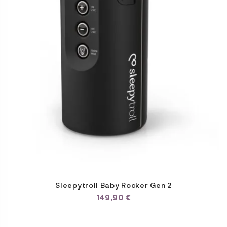
Sleepytroll Baby Rocker Gen 2
149,90
€