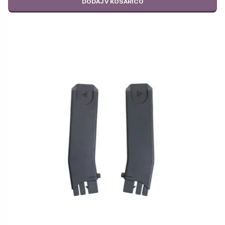
DODAJ V KOŠARICO