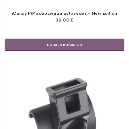
iCandy PIP adapterji za avtosedež – New Edition
39,00
€
DODAJ V KOŠARICO