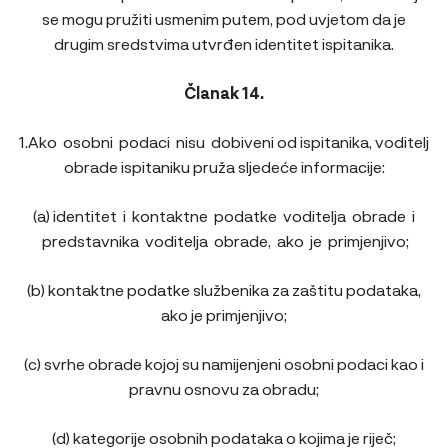
se mogu pružiti usmenim putem, pod uvjetom da je
drugim sredstvima utvrđen identitet ispitanika.
Članak 14.
1.Ako osobni podaci nisu dobiveni od ispitanika, voditelj
obrade ispitaniku pruža sljedeće informacije:
(a) identitet i kontaktne podatke voditelja obrade i
predstavnika voditelja obrade, ako je primjenjivo;
(b) kontaktne podatke službenika za zaštitu podataka,
ako je primjenjivo;
(c) svrhe obrade kojoj su namijenjeni osobni podaci kao i
pravnu osnovu za obradu;
(d) kategorije osobnih podataka o kojima je riječ;