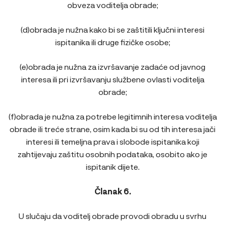
obveza voditelja obrade;
(d)obrada je nužna kako bi se zaštitili ključni interesi
ispitanika ili druge fizičke osobe;
(e)obrada je nužna za izvršavanje zadaće od javnog
interesa ili pri izvršavanju službene ovlasti voditelja
obrade;
(f)obrada je nužna za potrebe legitimnih interesa voditelja
obrade ili treće strane, osim kada bi su od tih interesa jači
interesi ili temeljna prava i slobode ispitanika koji
zahtijevaju zaštitu osobnih podataka, osobito ako je
ispitanik dijete.
Članak 6.
U slučaju da voditelj obrade provodi obradu u svrhu