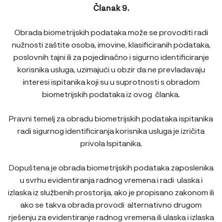
Članak 9.
Obrada biometrijskih podataka može se provoditi radi
nužnosti zaštite osoba, imovine, klasificiranih podataka,
poslovnih tajni ili za pojedinačno i sigurno identificiranje
korisnika usluga, uzimajući u obzir da ne prevladavaju
interesi ispitanika koji su u suprotnosti s obradom
biometrijskih podataka iz ovog članka.
Pravni temelj za obradu biometrijskih podataka ispitanika
radi sigurnog identificiranja korisnika usluga je izričita
privola Ispitanika.
Dopuštena je obrada biometrijskih podataka zaposlenika
u svrhu evidentiranja radnog vremena i radi ulaska i
izlaska iz službenih prostorija, ako je propisano zakonom ili
ako se takva obrada provodi alternativno drugom
rješenju za evidentiranje radnog vremena ili ulaska i izlaska