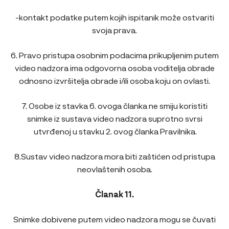
-kontakt podatke putem kojih ispitanik može ostvariti
svoja prava.
6. Pravo pristupa osobnim podacima prikupljenim putem
video nadzora ima odgovorna osoba voditelja obrade
odnosno izvršitelja obrade i/ili osoba koju on ovlasti.
7. Osobe iz stavka 6. ovoga članka ne smiju koristiti
snimke iz sustava video nadzora suprotno svrsi
utvrđenoj u stavku 2. ovog članka Pravilnika.
8.Sustav video nadzora mora biti zaštićen od pristupa
neovlaštenih osoba.
Članak 11.
Snimke dobivene putem video nadzora mogu se čuvati