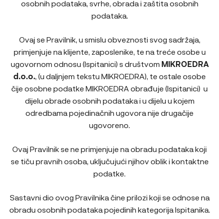
osobnih podataka, svrhe, obrada i zaštita osobnih
podataka.
Ovaj se Pravilnik, u smislu obveznosti svog sadržaja,
primjenjuje na klijente, zaposlenike, te na treće osobe u
ugovornom odnosu (Ispitanici) s društvom
MIKROEDRA
d.o.o.
, (u daljnjem tekstu MIKROEDRA), te ostale osobe
čije osobne podatke MIKROEDRA obrađuje (Ispitanici) u
dijelu obrade osobnih podataka i u dijelu u kojem
odredbama pojedinačnih ugovora nije drugačije
ugovoreno.
Ovaj Pravilnik se ne primjenjuje na obradu podataka koji
se tiču pravnih osoba, uključujući njihov oblik i kontaktne
podatke.
Sastavni dio ovog Pravilnika čine prilozi koji se odnose na
obradu osobnih podataka pojedinih kategorija Ispitanika.