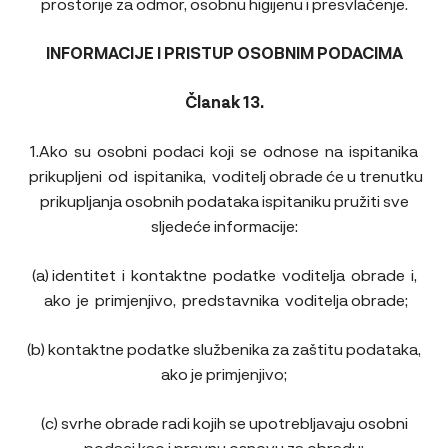
prostorije za odmor, osobnu higijenu i presvlačenje.
INFORMACIJE I PRISTUP OSOBNIM PODACIMA
Članak 13.
1.Ako su osobni podaci koji se odnose na ispitanika
prikupljeni od ispitanika, voditelj obrade će u trenutku
prikupljanja osobnih podataka ispitaniku pružiti sve
sljedeće informacije:
(a) identitet i kontaktne podatke voditelja obrade i,
ako je primjenjivo, predstavnika voditelja obrade;
(b) kontaktne podatke službenika za zaštitu podataka,
ako je primjenjivo;
(c) svrhe obrade radi kojih se upotrebljavaju osobni
podaci kao i pravnu osnovu za obradu;