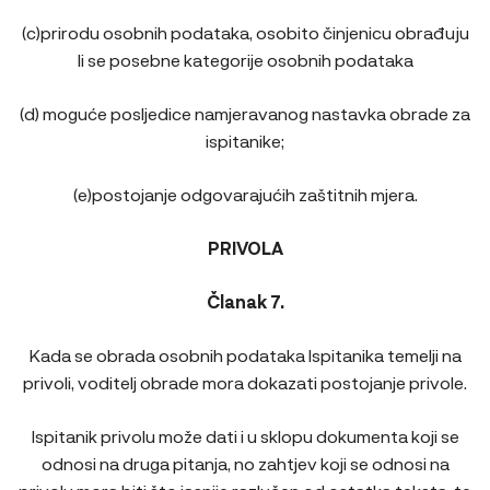
(c)prirodu osobnih podataka, osobito činjenicu obrađuju
li se posebne kategorije osobnih podataka
(d) moguće posljedice namjeravanog nastavka obrade za
ispitanike;
(e)postojanje odgovarajućih zaštitnih mjera.
PRIVOLA
Članak 7.
Kada se obrada osobnih podataka Ispitanika temelji na
privoli, voditelj obrade mora dokazati postojanje privole.
Ispitanik privolu može dati i u sklopu dokumenta koji se
odnosi na druga pitanja, no zahtjev koji se odnosi na