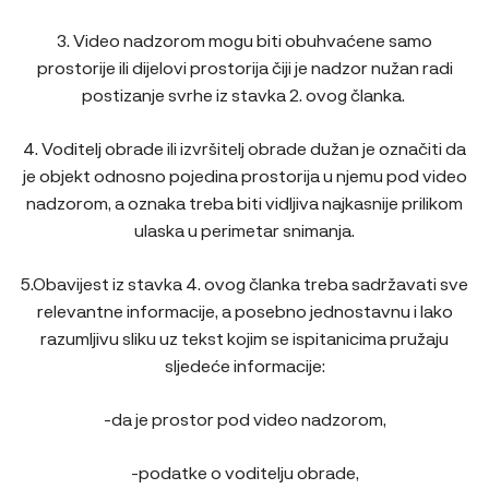
3. Video nadzorom mogu biti obuhvaćene samo
prostorije ili dijelovi prostorija čiji je nadzor nužan radi
postizanje svrhe iz stavka 2. ovog članka.
4. Voditelj obrade ili izvršitelj obrade dužan je označiti da
je objekt odnosno pojedina prostorija u njemu pod video
nadzorom, a oznaka treba biti vidljiva najkasnije prilikom
ulaska u perimetar snimanja.
5.Obavijest iz stavka 4. ovog članka treba sadržavati sve
relevantne informacije, a posebno jednostavnu i lako
razumljivu sliku uz tekst kojim se ispitanicima pružaju
sljedeće informacije:
-da je prostor pod video nadzorom,
-podatke o voditelju obrade,