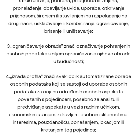
strukturiranje, pohrana, prilagodba ili izmjena,
pronalaženje, obavljanje uvida, uporaba, otkrivanje
prijenosom, širenjem ili stavljanjem na raspolaganje na
drugi način, usklađivanje ili kombiniranje, ograničavanje,
brisanje ili uništavanje;
3.„ograničavanje obrade” znači označivanje pohranjenih
osobnih podataka s ciljem ograničavanja njihove obrade
u budućnosti;
4.„izrada profila” znači svaki oblik automatizirane obrade
osobnih podataka koji se sastoji od uporabe osobnih
podataka za ocjenu određenih osobnih aspekata
povezanih s pojedincem, posebno za analizu ili
predviđanje aspekata u vezi s radnim učinkom,
ekonomskim stanjem, zdravljem, osobnim sklonostima,
interesima, pouzdanošću, ponašanjem, lokacijom ili
kretanjem tog pojedinca;