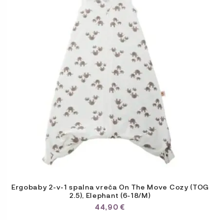
Ergobaby 2-v-1 spalna vreča On The Move Cozy (TOG
2.5), Elephant (6-18/M)
44,90
€