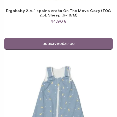
Ergobaby 2-v-1 spalna vreča On The Move Cozy (TOG
2.5), Sheep (6-18/M)
44,90
€
DODAJ V KOŠARICO