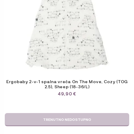
Ergobaby 2-v-1 spalna vreča On The Move, Cozy (TOG
2.5), Sheep (18-36/L)
49,90
€
TRENUTNO NEDOSTUPNO