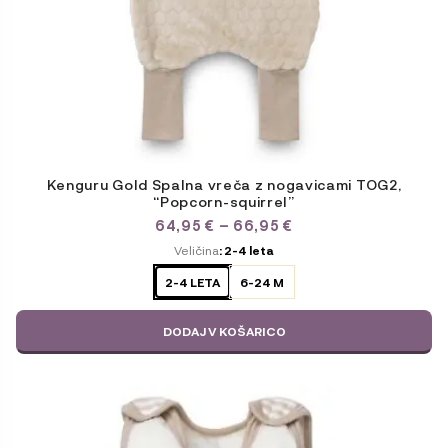
Kenguru Gold Spalna vreča z nogavicami TOG2,
“Popcorn-squirrel”
CENOVNI
64,95
€
–
66,95
€
RAZPON:
ODABERITE
Veličina
: 2-4 leta
OD
VARIJACIJU
64,95 €
2-4 LETA
6-24 M
DO
66,95 €
DODAJ V KOŠARICO
Ta
izdelek
ima