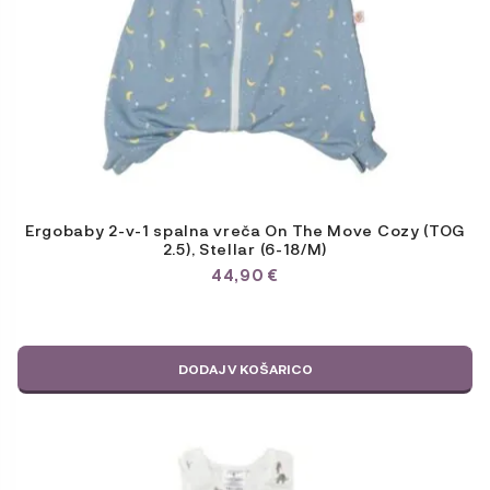
Ergobaby 2-v-1 spalna vreča On The Move Cozy (TOG
2.5), Stellar (6-18/M)
44,90
€
DODAJ V KOŠARICO