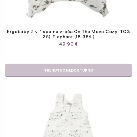
Ergobaby 2-v-1 spalna vreča On The Move Cozy (TOG
2.5), Elephant (18-36/L)
49,90
€
TRENUTNO NEDOSTUPNO