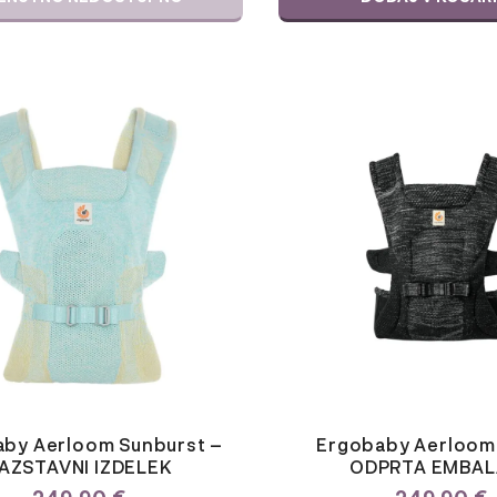
by Aerloom Sunburst –
Ergobaby Aerloom
AZSTAVNI IZDELEK
ODPRTA EMBAL