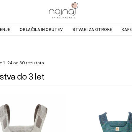
ENJE
OBLAČILA IN OBUTEV
STVARI ZA OTROKE
KAPE
e 1–24 od 30 rezultata
stva do 3 let