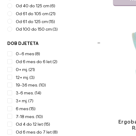
Od 40 do 125 cm
(6)
Od 61 do 105 cm
(21)
Od 61 do 125 cm
(15)
Od 100 do 150 cm
(3)
DOB DJETETA
0–6 mes
(8)
Od 6 mes do 6 let
(2)
0+ mj.
(21)
12+ mj.
(3)
19-36 mes.
(10)
3-6 mes.
(14)
3+ mj.
(7)
6 mes
(15)
7-18 mes.
(10)
Ergoba
Od 4 do 12 let
(15)
R
Od 6 mes do 7 let
(8)