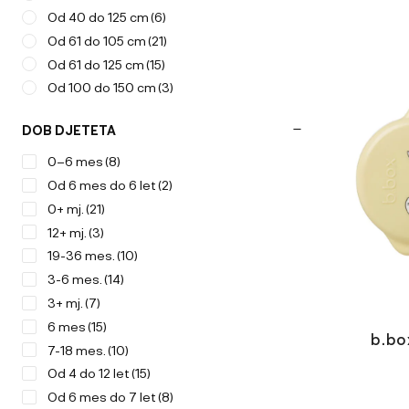
Od 40 do 125 cm
(6)
Od 61 do 105 cm
(21)
Od 61 do 125 cm
(15)
Od 100 do 150 cm
(3)
DOB DJETETA
0–6 mes
(8)
Od 6 mes do 6 let
(2)
0+ mj.
(21)
12+ mj.
(3)
19-36 mes.
(10)
3-6 mes.
(14)
3+ mj.
(7)
6 mes
(15)
b.box
7-18 mes.
(10)
Od 4 do 12 let
(15)
Od 6 mes do 7 let
(8)