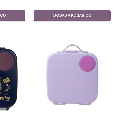
ICO
DODAJ V KOŠARICO