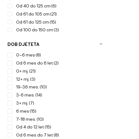
Od 40 do 125 cm
(6)
Od 61 do 105 cm
(21)
Od 61 do 125 cm
(15)
Od 100 do 150 cm
(3)
DOB DJETETA
0–6 mes
(8)
Od 6 mes do 6 let
(2)
0+ mj.
(21)
12+ mj.
(3)
19-36 mes.
(10)
3-6 mes.
(14)
3+ mj.
(7)
6 mes
(15)
7-18 mes.
(10)
Od 4 do 12 let
(15)
Od 6 mes do 7 let
(8)