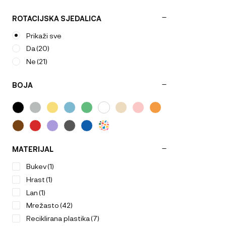
ROTACIJSKA SJEDALICA
Prikaži sve
Da
(20)
Ne
(21)
BOJA
MATERIJAL
Bukev
(1)
Hrast
(1)
Lan
(1)
Mrežasto
(42)
Reciklirana plastika
(7)