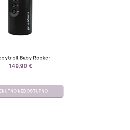
epytroll Baby Rocker
149,90
€
ENUTNO NEDOSTUPNO