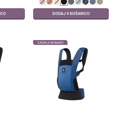
VARIJACIJU
ICO
DODAJ V KOŠARICO
ZADNJI KOMADI