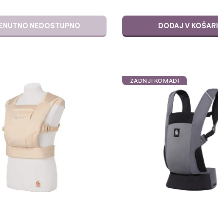
ENUTNO NEDOSTUPNO
DODAJ V KOŠAR
ZADNJI KOMADI