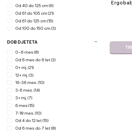
Ergobab
Od 40 do 125 cm
(6)
Od 61 do 105 cm
(21)
Od 61 do 125 cm
(15)
Od 100 do 150 cm
(3)
DOB DJETETA
TR
0–6 mes
(8)
Od 6 mes do 6 let
(2)
0+ mj.
(21)
12+ mj.
(3)
19-36 mes.
(10)
3-6 mes.
(14)
3+ mj.
(7)
6 mes
(15)
7-18 mes.
(10)
Od 4 do 12 let
(15)
Od 6 mes do 7 let
(8)