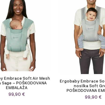
y Embrace Soft Air Mesh
Ergobaby Embrace Sof
ka Sage – POŠKODOVANA
nosilka Soft Gr
EMBALAŽA
POŠKODOVANA EM
99,90
€
99,90
€