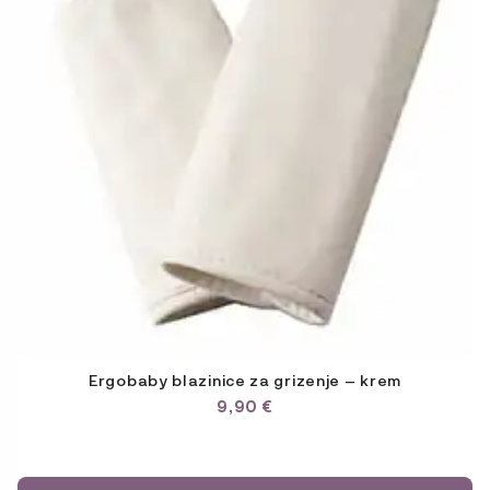
Ergobaby blazinice za grizenje – krem
9,90
€