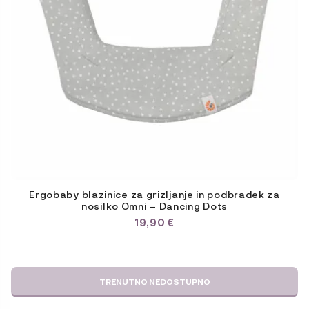
Ergobaby blazinice za grizljanje in podbradek za
nosilko Omni – Dancing Dots
19,90
€
TRENUTNO NEDOSTUPNO