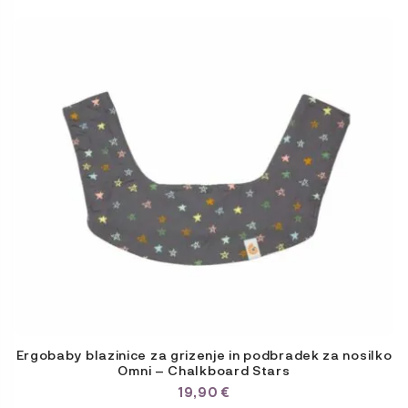
Ergobaby blazinice za grizenje in podbradek za nosilko
Omni – Chalkboard Stars
19,90
€