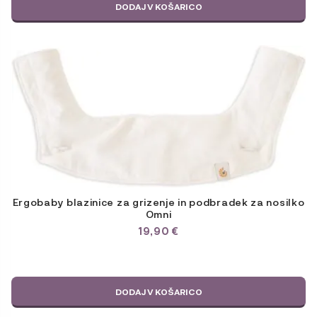
DODAJ V KOŠARICO
Ergobaby blazinice za grizenje in podbradek za nosilko
Omni
19,90
€
DODAJ V KOŠARICO