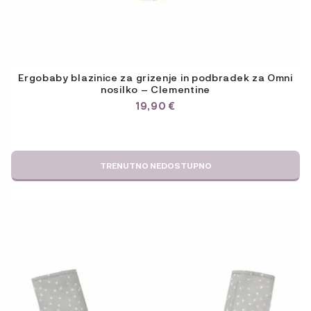
Ergobaby blazinice za grizenje in podbradek za Omni
nosilko – Clementine
19,90
€
TRENUTNO NEDOSTUPNO