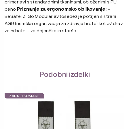
primerjavi s standardnimi tkaninami, obloženimi s PU
peno
Priznanje za ergonomsko oblikovanje:
–
BeSafe iZi Go Modular avtosedež je potrjen s strani
AGR (nemška organizacija za zdravje hrbta) kot »Zdrav
za hrbet« – za dojenčka in starše
Podobni izdelki
ZADNJI KOMADI!