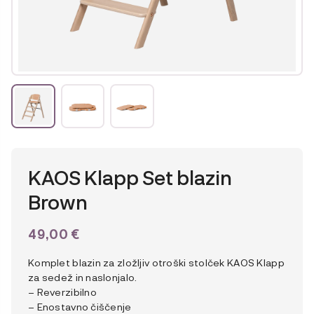
KAOS Klapp Set blazin
Brown
49,00
€
Komplet blazin za zložljiv otroški stolček KAOS Klapp
za sedež in naslonjalo.
– Reverzibilno
– Enostavno čiščenje