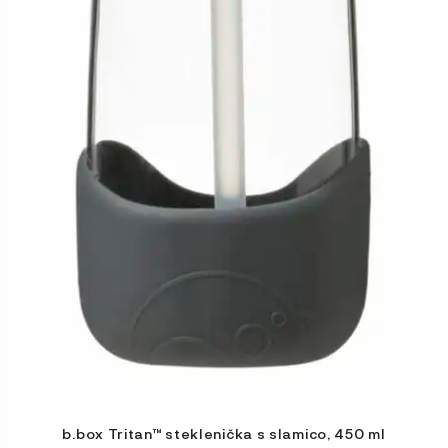
b.box Tritan™ steklenička s slamico, 450 ml