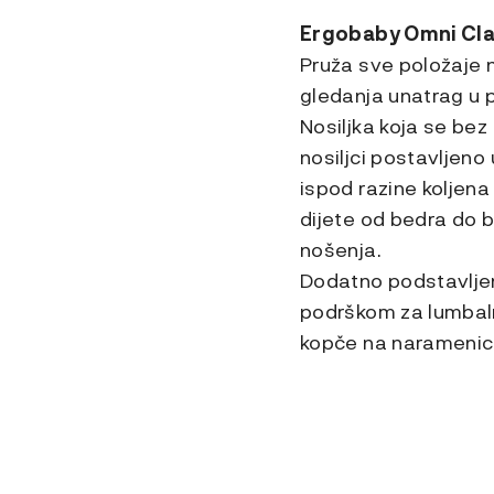
Ergobaby Omni Clas
Pruža sve položaje n
gledanja unatrag u 
Nosiljka koja se bez
nosiljci postavljeno 
ispod razine koljena
dijete od bedra do b
nošenja.
Dodatno podstavljene
podrškom za lumbalni
kopče na naramenic