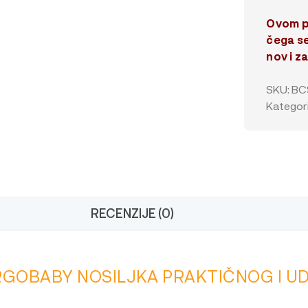
Ovom p
čega se
nov i 
SKU:
BC
Kategori
RECENZIJE (0)
RGOBABY NOSILJKA PRAKTIČNOG I 