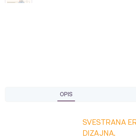
OPIS
SVESTRANA
E
DIZAJNA.