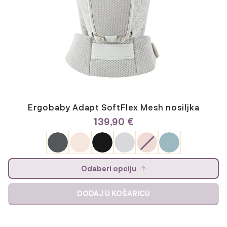
proizvoda
Ergobaby Adapt SoftFlex Mesh nosiljka
139,90
€
Odaberi opciju
DODAJ U KOŠARICU