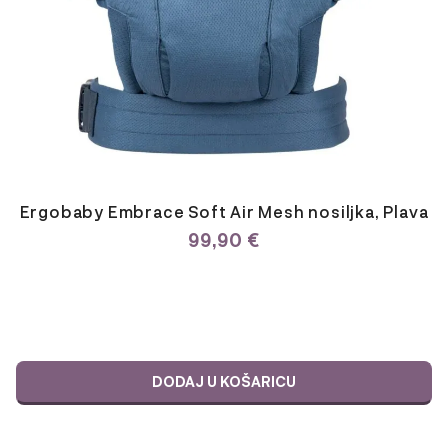
Ergobaby Embrace Soft Air Mesh nosiljka, Plava
99,90
€
DODAJ U KOŠARICU