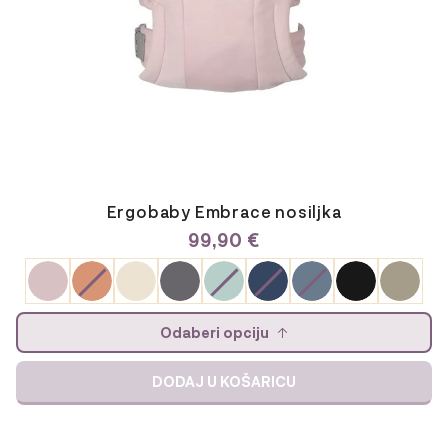
proizvoda
Ergobaby Embrace nosiljka
99,90
€
Odaberi opciju
DODAJ U KOŠARICU