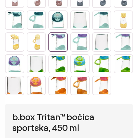
b.box Tritan™ bočica
sportska, 450 ml