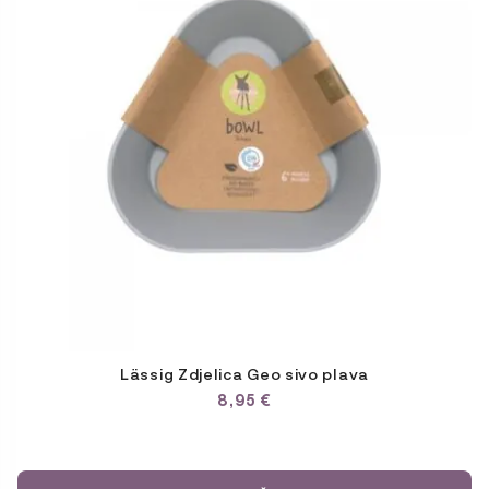
Lässig Zdjelica Geo sivo plava
8,95
€