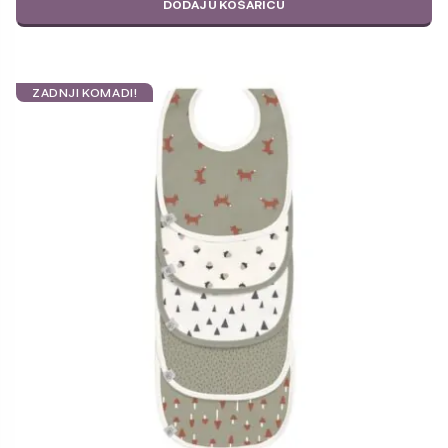
DODAJ U KOŠARICU
ZADNJI KOMADI!