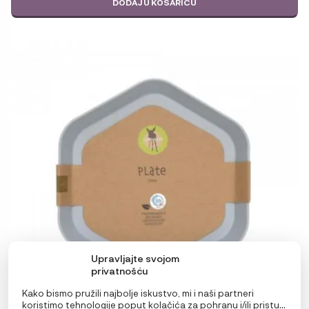
DODAJ U KOŠARICU
Upravljajte svojom
privatnošću
Kako bismo pružili najbolje iskustvo, mi i naši partneri
koristimo tehnologije poput kolačića za pohranu i/ili pristup