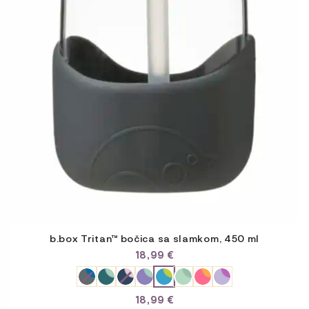
b.box Tritan™ bočica sa slamkom, 450 ml
18,99
€
18,99
€