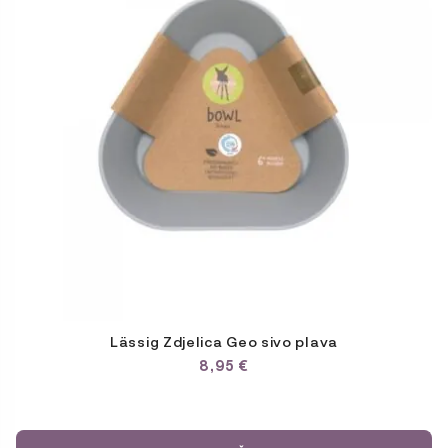
Lässig Zdjelica Geo sivo plava
8,95
€