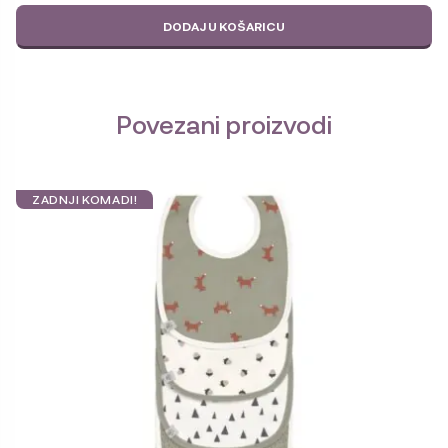
DODAJ U KOŠARICU
Povezani proizvodi
ZADNJI KOMADI!