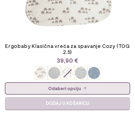
Ergobaby Klasična vreća za spavanje Cozy (TOG
2.5)
39,90
€
Odaberi opciju
DODAJ U KOŠARICU