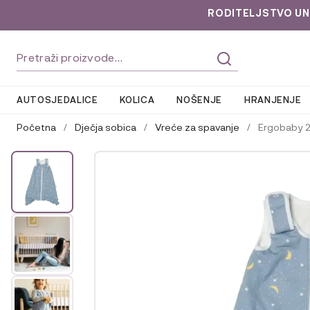
RODITELJSTVO UNLOC
Preskoči
Skoči
Pretraži:
na
do
navigaciju
sadržaja
AUTOSJEDALICE
KOLICA
NOŠENJE
HRANJENJE
Početna
/
Dječja sobica
/
Vreće za spavanje
/
Ergobaby 2-