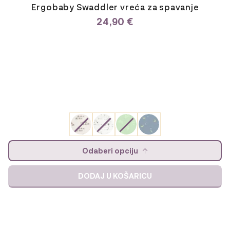
Ergobaby Swaddler vreća za spavanje
24,90
€
Odaberi opciju
DODAJ U KOŠARICU