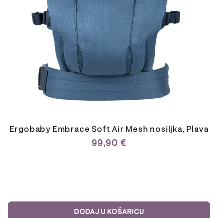
Ergobaby Embrace Soft Air Mesh nosiljka, Plava
99,90
€
DODAJ U KOŠARICU