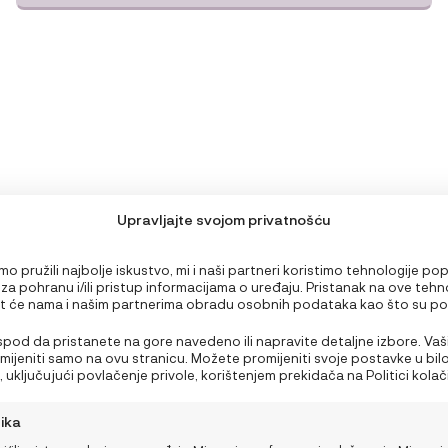
Upravljajte svojom privatnošću
o pružili najbolje iskustvo, mi i naši partneri koristimo tehnologije po
 za pohranu i/ili pristup informacijama o uređaju. Pristanak na ove tehn
 će nama i našim partnerima obradu osobnih podataka kao što su p
PODRŠKA
edavanju ili jedinstveni ID-ovi na ovoj stranici i prikazujemo (ne)person
Nepristanak ili povlačenje privole može negativno utjecati na određen
 ispod da pristanete na gore navedeno ili napravite detaljne izbore. Vaš
Što ponijeti bebi za
Moj račun
i funkcije.
rimijeniti samo na ovu stranicu. Možete promijeniti svoje postavke u bil
obrok na plaži ili izletu?
 uključujući povlačenje privole, korištenjem prekidača na Politici kolačić
Nutricionistica donosi 3
NajNaj korisnički centar
a gumb za upravljanje privolom na dnu ekrana.
brza recepta
tika
Opći uvjeti kupnje i poslova