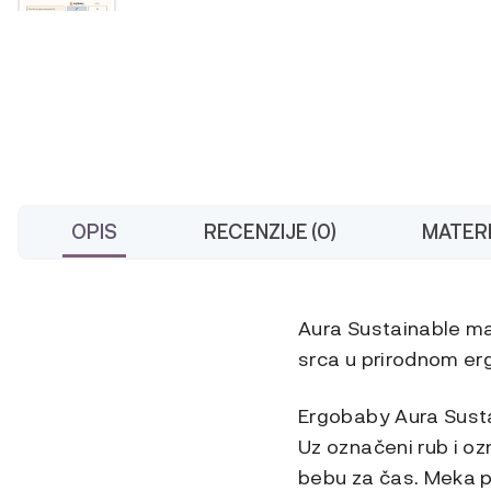
OPIS
RECENZIJE (0)
MATERI
Aura Sustainable ma
srca u prirodnom e
Ergobaby Aura Susta
Uz označeni rub i o
bebu za čas. Meka p