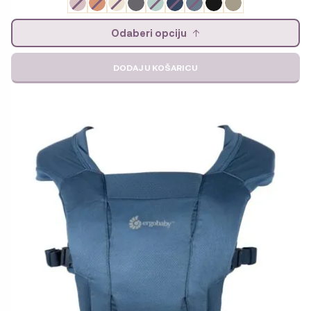
Odaberi opciju
DODAJ U KOŠARICU