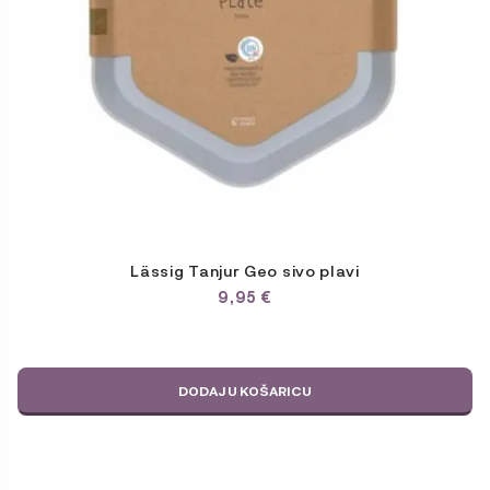
Lässig Tanjur Geo sivo plavi
9,95
€
DODAJ U KOŠARICU