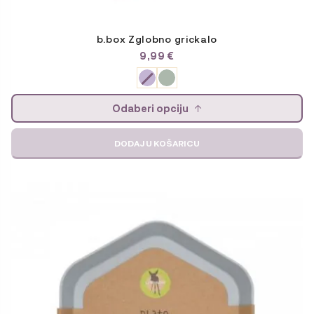
b.box Zglobno grickalo
9,99
€
Odaberi opciju
DODAJ U KOŠARICU