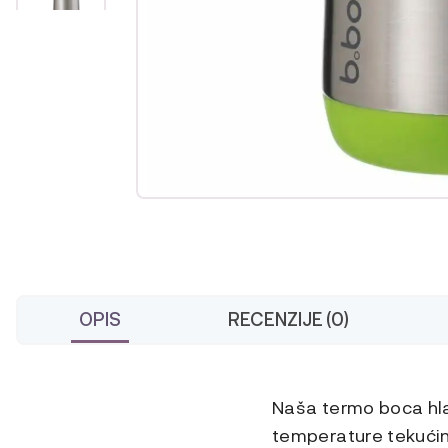
OPIS
RECENZIJE (0)
Naša termo boca hl
temperature tekući