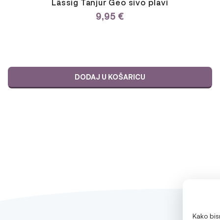
Lässig Tanjur Geo sivo plavi
9,95
€
DODAJ U KOŠARICU
Kako bism