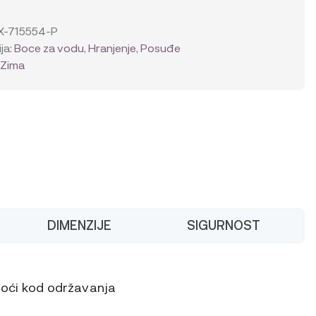
,
X-715554-P
ja:
Boce za vodu
,
Hranjenje
,
Posuđe
:
Zima
DIMENZIJE
SIGURNOST
oći kod održavanja