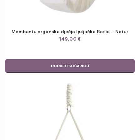
Membantu organska dječja ljuljačka Basic – Natur
149,00
€
DODAJ U KOŠARICU