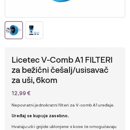
Licetec V-Comb A1 FILTERI
za bežični češalj/usisavač
za uši, 6kom
12,99
€
Nepovratni jednokratni filteri za V-comb A1 uređaje.
Uređaj se kupuje zasebno.
Hvataju uši i gnjide uklonjene s kose te omogućavaju