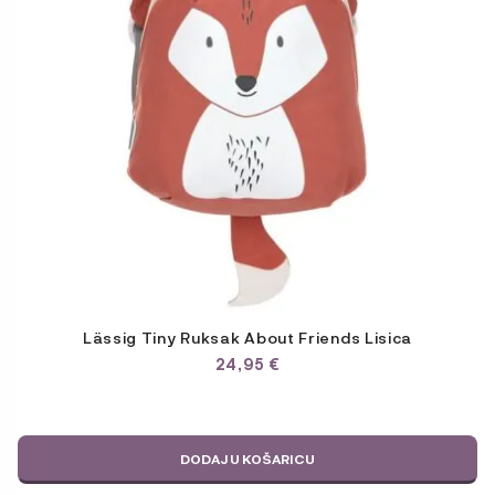
Lässig Tiny Ruksak About Friends Lisica
24,95
€
DODAJ U KOŠARICU