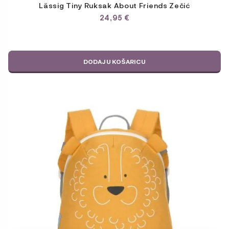
Lässig Tiny Ruksak About Friends Zečić
24,95
€
DODAJ U KOŠARICU