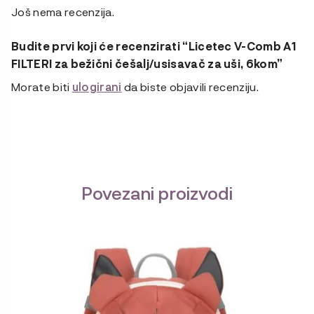
Još nema recenzija.
Budite prvi koji će recenzirati “Licetec V-Comb A1
FILTERI za bežični češalj/usisavač za uši, 6kom”
Morate biti
ulogirani
da biste objavili recenziju.
Povezani proizvodi