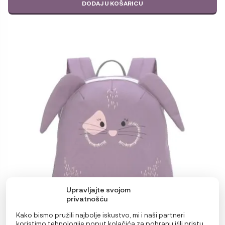
DODAJ U KOŠARICU
Upravljajte svojom
privatnošću
Kako bismo pružili najbolje iskustvo, mi i naši partneri
koristimo tehnologije poput kolačića za pohranu i/ili pristup