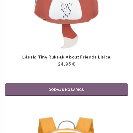
Lässig Tiny Ruksak About Friends Lisica
24,95
€
DODAJ U KOŠARICU