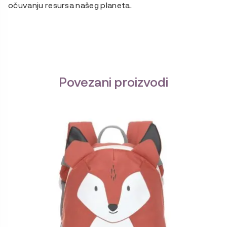
očuvanju resursa našeg planeta.
Povezani proizvodi