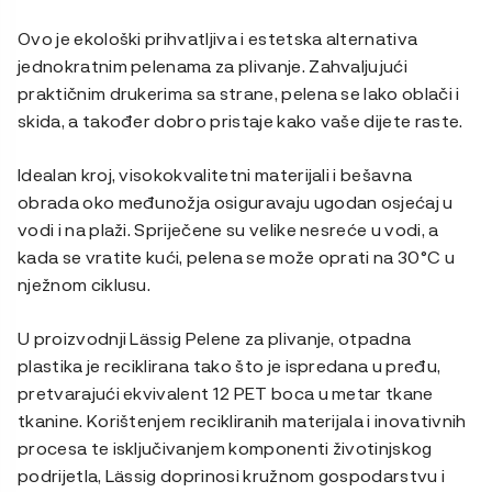
Ovo je ekološki prihvatljiva i estetska alternativa
jednokratnim pelenama za plivanje. Zahvaljujući
praktičnim drukerima sa strane, pelena se lako oblači i
skida, a također dobro pristaje kako vaše dijete raste.
Idealan kroj, visokokvalitetni materijali i bešavna
obrada oko međunožja osiguravaju ugodan osjećaj u
vodi i na plaži. Spriječene su velike nesreće u vodi, a
kada se vratite kući, pelena se može oprati na 30°C u
nježnom ciklusu.
U proizvodnji Lässig Pelene za plivanje, otpadna
plastika je reciklirana tako što je ispredana u pređu,
pretvarajući ekvivalent 12 PET boca u metar tkane
tkanine. Korištenjem recikliranih materijala i inovativnih
procesa te isključivanjem komponenti životinjskog
podrijetla, Lässig doprinosi kružnom gospodarstvu i