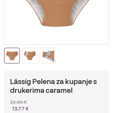
Lässig Pelena za kupanje s
drukerima caramel
22,95
€
13,77
€