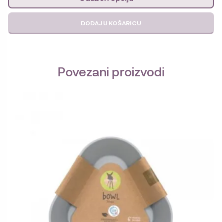
DODAJ U KOŠARICU
Povezani proizvodi