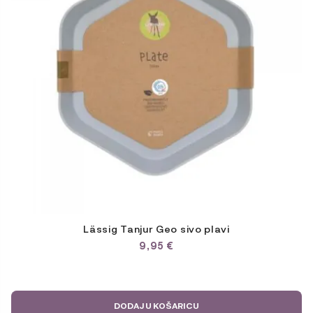
Lässig Tanjur Geo sivo plavi
9,95
€
DODAJ U KOŠARICU