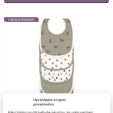
ZADNJI KOMADI!
Upravljajte svojom
privatnošću
Kako bismo pružili najbolje iskustvo, mi i naši partneri