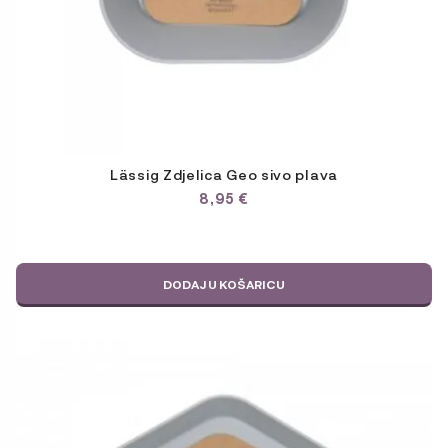
Lässig Zdjelica Geo sivo plava
8,95
€
DODAJ U KOŠARICU