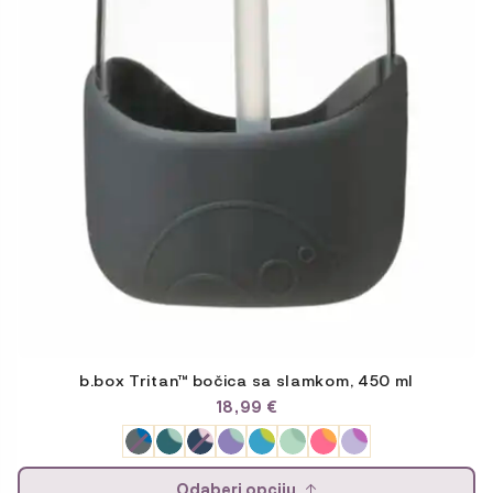
b.box Tritan™ bočica sa slamkom, 450 ml
18,99
€
Odaberi opciju