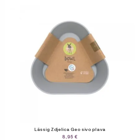
Lässig Zdjelica Geo sivo plava
8,95
€