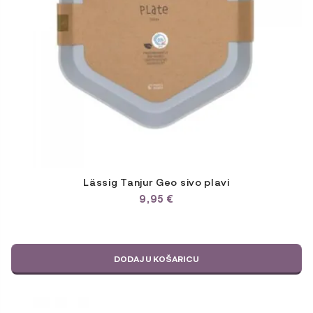
Lässig Tanjur Geo sivo plavi
9,95
€
DODAJ U KOŠARICU