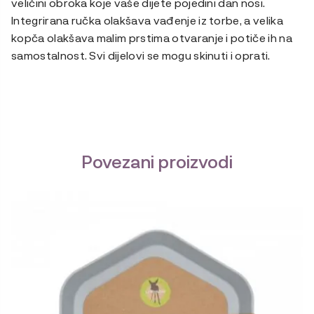
veličini obroka koje vaše dijete pojedini dan nosi.
Integrirana ručka olakšava vađenje iz torbe, a velika
kopča olakšava malim prstima otvaranje i potiče ih na
samostalnost. Svi dijelovi se mogu skinuti i oprati.
Povezani proizvodi