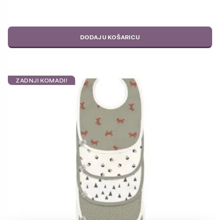
DODAJ U KOŠARICU
ZADNJI KOMADI!