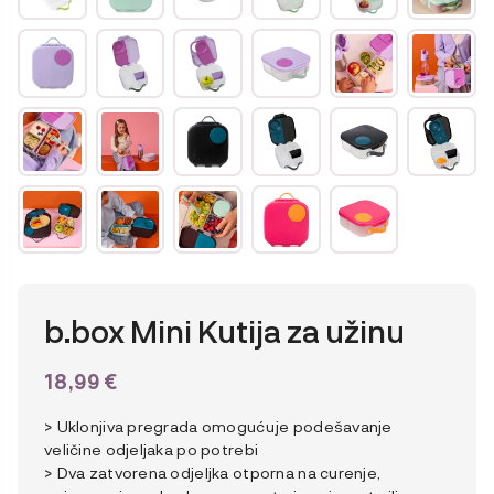
b.box Mini Kutija za užinu
18,99
€
> Uklonjiva pregrada omogućuje podešavanje
veličine odjeljaka po potrebi
> Dva zatvorena odjeljka otporna na curenje,