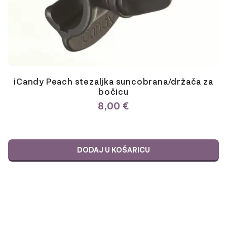
iCandy Peach stezaljka suncobrana/držača za
bočicu
8,00
€
DODAJ U KOŠARICU