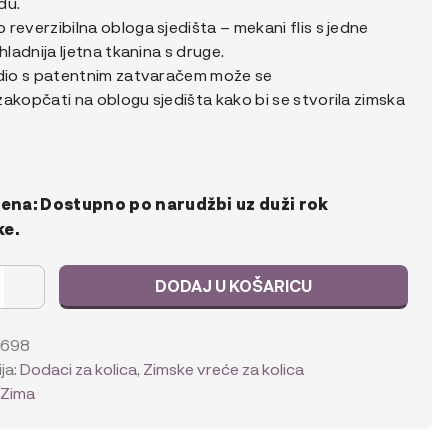
du.
reverzibilna obloga sjedišta – mekani flis s jedne
 hladnija ljetna tkanina s druge.
 dio s patentnim zatvaračem može se
akopčati na oblogu sjedišta kako bi se stvorila zimska
na: Dostupno po narudžbi uz duži rok
ke.
DODAJ U KOŠARICU
2698
ja:
Dodaci za kolica
,
Zimske vreće za kolica
:
Zima