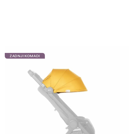
ZADNJI KOMADI