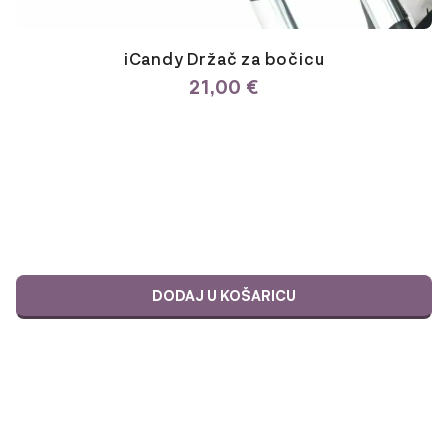
iCandy Držač za bočicu
21,00
€
DODAJ U KOŠARICU