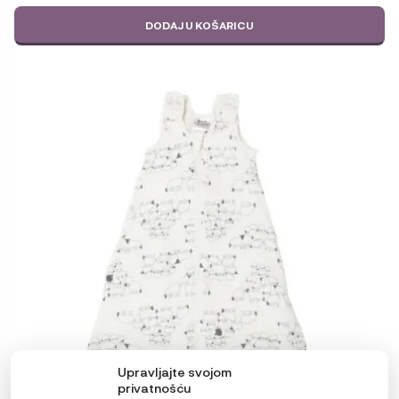
DODAJ U KOŠARICU
Upravljajte svojom
privatnošću