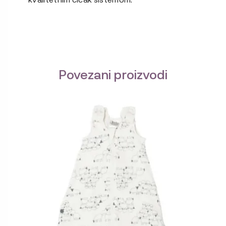
Povezani proizvodi