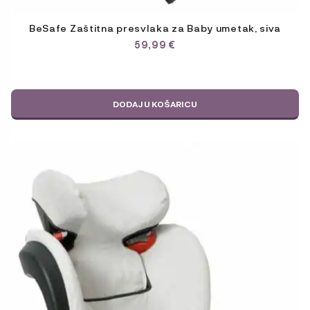
BeSafe Zaštitna presvlaka za Baby umetak, siva
59,99
€
DODAJ U KOŠARICU