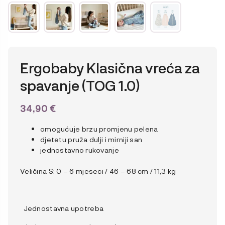
Ergobaby Klasična vreća za
spavanje (TOG 1.0)
34,90
€
omogućuje brzu promjenu pelena
djetetu pruža dulji i mirniji san
jednostavno rukovanje
Veličina S: 0 – 6 mjeseci / 46 – 68 cm / 11,3 kg
Jednostavna upotreba