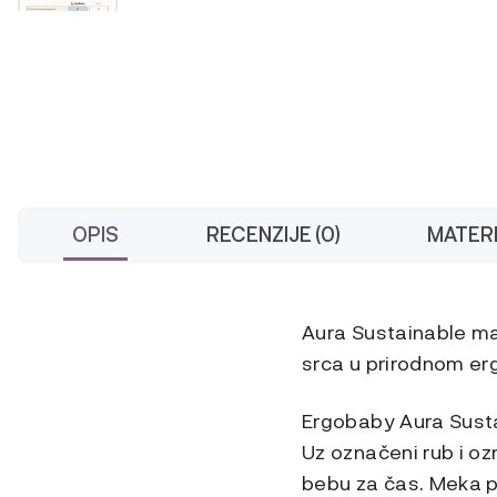
OPIS
RECENZIJE (0)
MATERI
Aura Sustainable ma
srca u prirodnom e
Ergobaby Aura Susta
Uz označeni rub i o
bebu za čas. Meka p