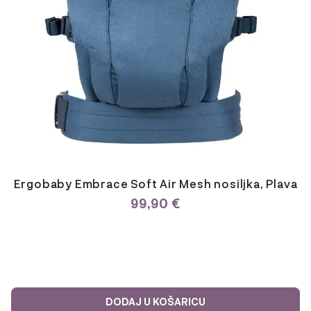
Ergobaby Embrace Soft Air Mesh nosiljka, Plava
99,90
€
DODAJ U KOŠARICU