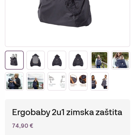
Ergobaby 2u1 zimska zaštita
74,90
€