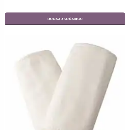
DODAJ U KOŠARICU