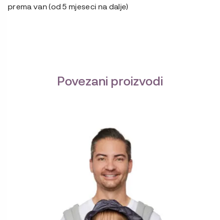
prema van (od 5 mjeseci na dalje)
Povezani proizvodi