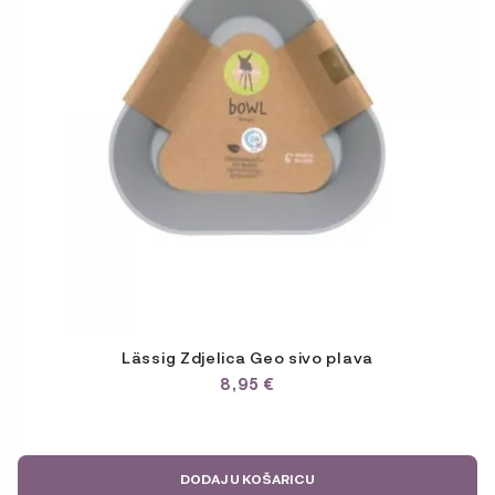
Lässig Zdjelica Geo sivo plava
8,95
€
DODAJ U KOŠARICU