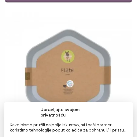
Upravljajte svojom
privatnošću
Kako bismo pružili najbolje iskustvo, mi i naši partneri
koristimo tehnologije poput kolačića za pohranu i/ili pristup
informacijama o uređaju. Pristanak na ove tehnologije