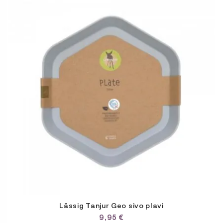
Lässig Tanjur Geo sivo plavi
9,95
€