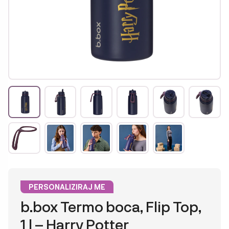
PERSONALIZIRAJ ME
b.box Termo boca, Flip Top,
1 l – Harry Potter