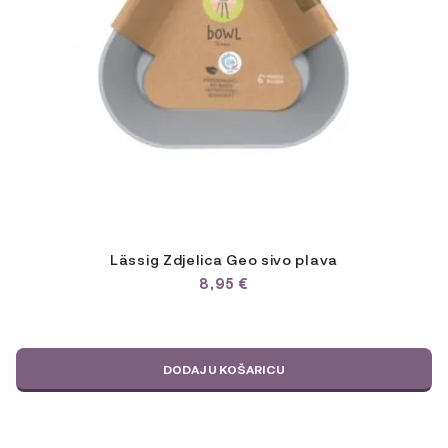
Lässig Zdjelica Geo sivo plava
8,95
€
DODAJ U KOŠARICU