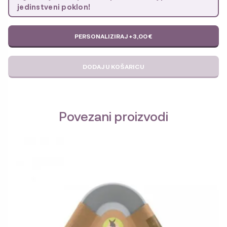
jedinstveni poklon!
PERSONALIZIRAJ +
3,00
€
DODAJ U KOŠARICU
Povezani proizvodi