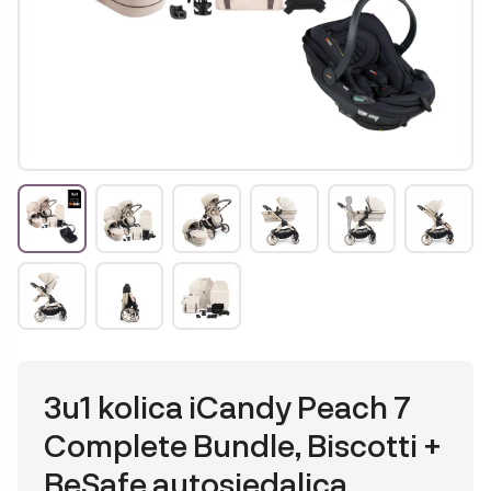
3u1 kolica iCandy Peach 7
Complete Bundle, Biscotti +
BeSafe autosjedalica