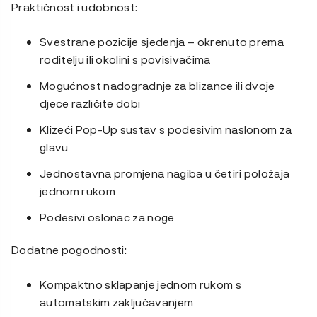
Praktičnost i udobnost:
Svestrane pozicije sjedenja – okrenuto prema
roditelju ili okolini s povisivačima
Mogućnost nadogradnje za blizance ili dvoje
djece različite dobi
Klizeći Pop-Up sustav s podesivim naslonom za
glavu
Jednostavna promjena nagiba u četiri položaja
jednom rukom
Podesivi oslonac za noge
Dodatne pogodnosti:
Kompaktno sklapanje jednom rukom s
automatskim zaključavanjem