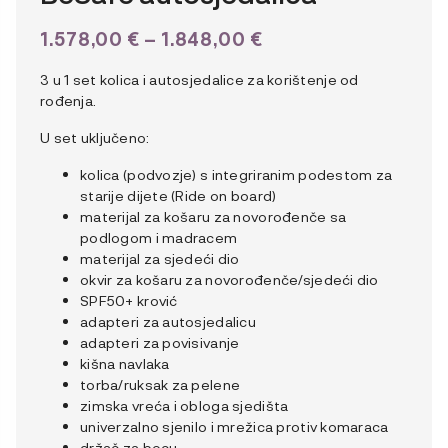
RASPON
1.578,00
€
–
1.848,00
€
CIJENA:
3 u 1 set kolica i autosjedalice za korištenje od
OD
rođenja.
1.578,00 €
U set uključeno:
DO
1.848,00 €
kolica (podvozje) s integriranim podestom za
starije dijete (Ride on board)
materijal za košaru za novorođenče sa
podlogom i madracem
materijal za sjedeći dio
okvir za košaru za novorođenče/sjedeći dio
SPF50+ krović
adapteri za autosjedalicu
adapteri za povisivanje
kišna navlaka
torba/ruksak za pelene
zimska vreća i obloga sjedišta
univerzalno sjenilo i mrežica protiv komaraca
držač za bocu