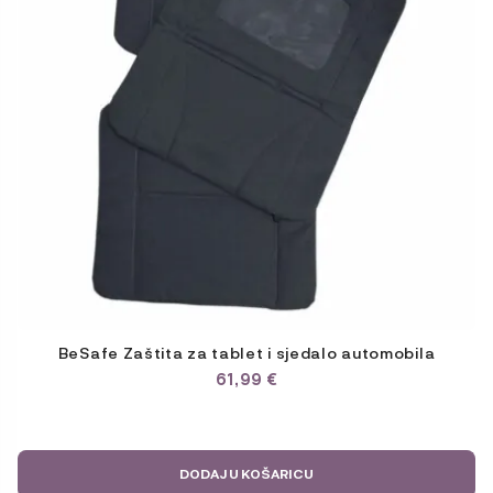
BeSafe Zaštita za tablet i sjedalo automobila
61,99
€
DODAJ U KOŠARICU