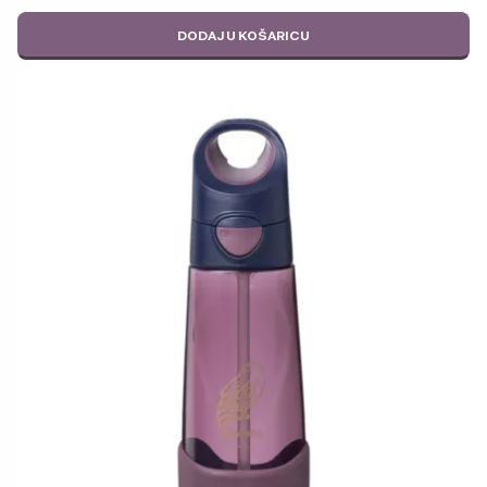
DODAJ U KOŠARICU