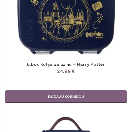
b.box Kutija za užinu – Harry Potter
24,99
€
DODAJ U KOŠARICU