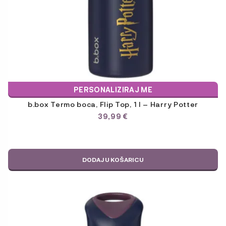
PERSONALIZIRAJ ME
b.box Termo boca, Flip Top, 1 l – Harry Potter
39,99
€
DODAJ U KOŠARICU