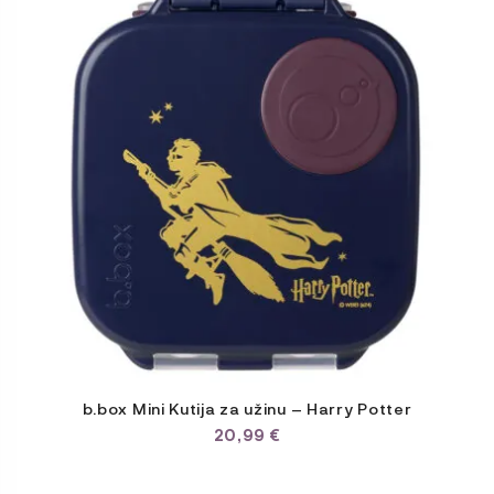
b.box Mini Kutija za užinu – Harry Potter
20,99
€