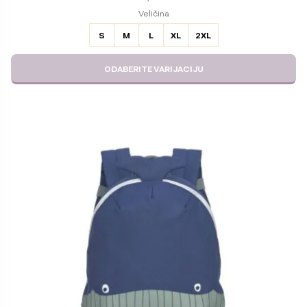
ODABERITE
Veličina
VARIJACIJU
S
M
L
XL
2XL
ODABERITE VARIJACIJU