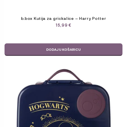
b.box Kutija za grickalice – Harry Potter
15,99
€
DODAJ U KOŠARICU