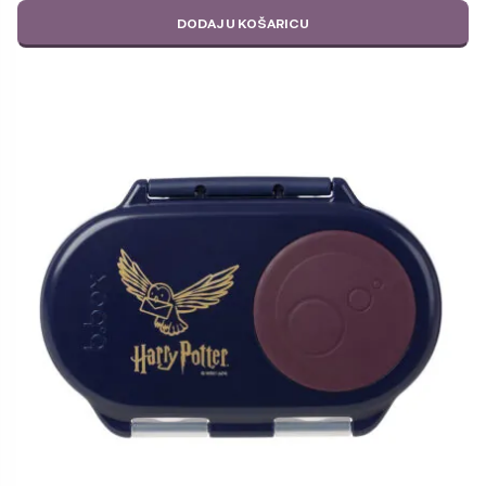
DODAJ U KOŠARICU