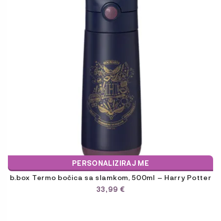
PERSONALIZIRAJ ME
b.box Termo bočica sa slamkom, 500ml – Harry Potter
33,99
€