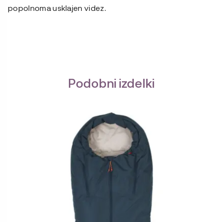
popolnoma usklajen videz.
Podobni izdelki