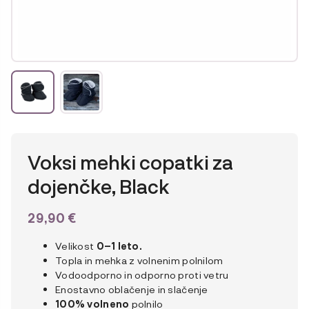
Voksi mehki copatki za
dojenčke, Black
29,90
€
Velikost
0–1 leto.
Topla in mehka z volnenim polnilom
Vodoodporno in odporno proti vetru
Enostavno oblačenje in slačenje
100% volneno
polnilo