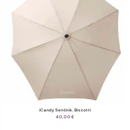
iCandy Senčnik, Biscotti
40,00
€