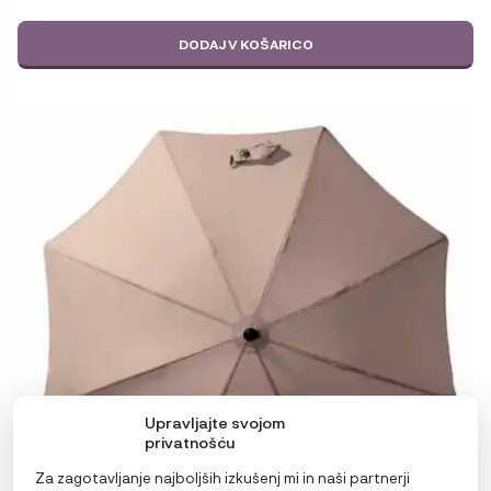
DODAJ V KOŠARICO
Upravljajte svojom
privatnošću
Za zagotavljanje najboljših izkušenj mi in naši partnerji