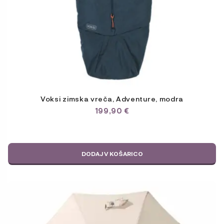
Voksi zimska vreča, Adventure, modra
199,90
€
DODAJ V KOŠARICO