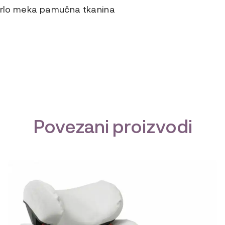
 vrlo meka pamučna tkanina
Povezani proizvodi