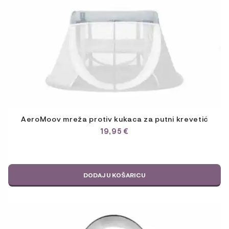
AeroMoov mreža protiv kukaca za putni krevetić
19,95
€
DODAJ U KOŠARICU