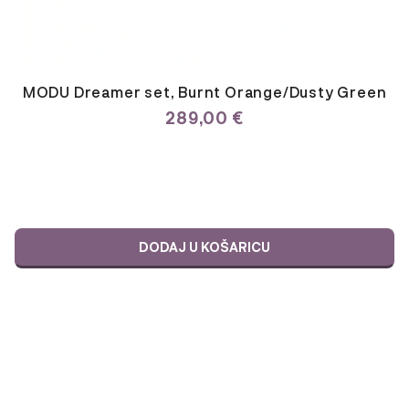
MODU Dreamer set, Burnt Orange/Dusty Green
289,00
€
DODAJ U KOŠARICU