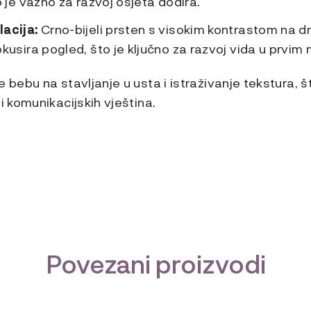
o je važno za razvoj osjeta dodira
.
lacija:
Crno-bijeli prsten s visokim kontrastom na 
okusira pogled, što je ključno za razvoj vida u prvi
 bebu na stavljanje u usta i istraživanje tekstura, š
i komunikacijskih vještina.
Povezani proizvodi