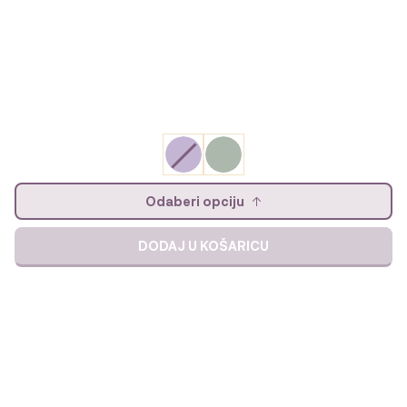
Odaberi opciju
DODAJ U KOŠARICU