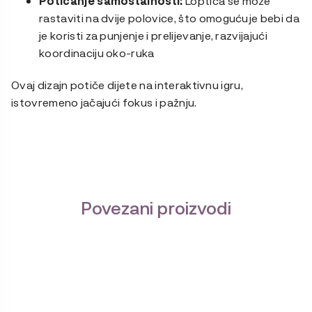
Poticanje samostalnosti:
Loptica se može
rastaviti na dvije polovice, što omogućuje bebi da
je koristi za punjenje i prelijevanje, razvijajući
koordinaciju oko-ruka
Ovaj dizajn potiče dijete na interaktivnu igru,
istovremeno jačajući fokus i pažnju.
Povezani proizvodi