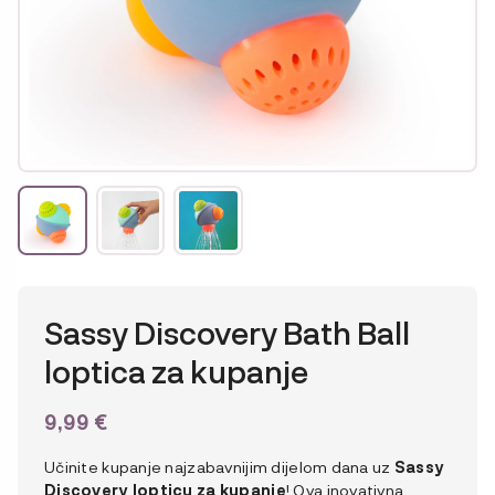
Sassy Discovery Bath Ball
loptica za kupanje
9,99
€
Učinite kupanje najzabavnijim dijelom dana uz
Sassy
Discovery lopticu za kupanje
! Ova inovativna