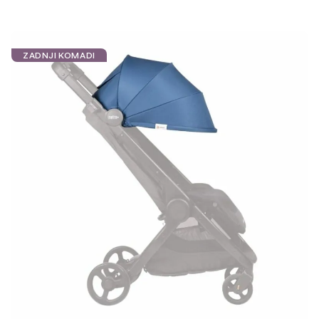
ZADNJI KOMADI