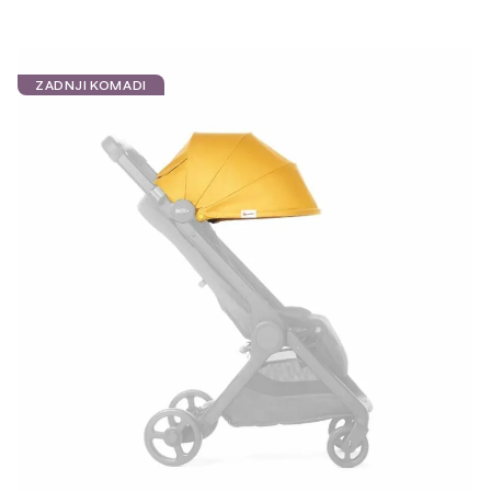
ZADNJI KOMADI