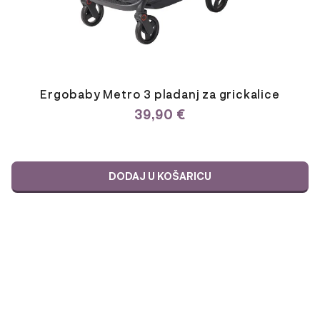
Ergobaby Metro 3 pladanj za grickalice
39,90
€
DODAJ U KOŠARICU