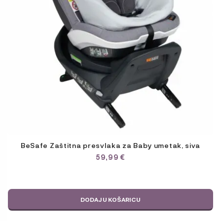
BeSafe Zaštitna presvlaka za Baby umetak, siva
59,99
€
DODAJ U KOŠARICU