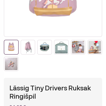
Lässig Tiny Drivers Ruksak
Ringišpil