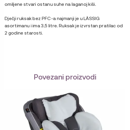
omiljene stvari ostanu suhe na laganoj kiši.
Dječji ruksak bez PFC-a najmanji je u LÄSSIG
asortimanu i ima 3,5 litre. Ruksak je izvrstan pratilac od
2 godine starosti.
Povezani proizvodi