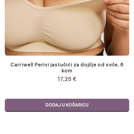
Carriwell Perivi jastučići za dojilje od svile, 6
kom
17,25
€
DODAJ U KOŠARICU