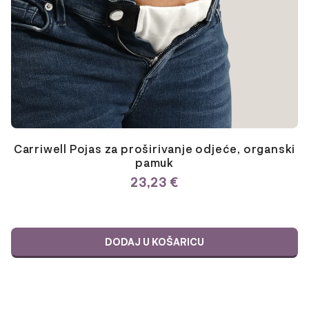
Carriwell Pojas za proširivanje odjeće, organski
pamuk
23,23
€
DODAJ U KOŠARICU