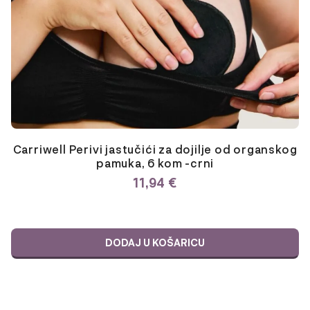
Carriwell Perivi jastučići za dojilje od organskog
pamuka, 6 kom -crni
11,94
€
DODAJ U KOŠARICU